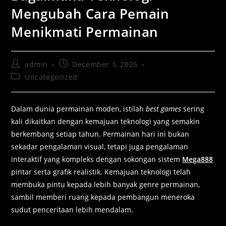
Mengubah Cara Pemain
Menikmati Permainan
admin
December 1, 2025
Uncategorized
Dalam dunia permainan moden, istilah
best games
sering
kali dikaitkan dengan kemajuan teknologi yang semakin
berkembang setiap tahun. Permainan hari ini bukan
sekadar pengalaman visual, tetapi juga pengalaman
interaktif yang kompleks dengan sokongan sistem
Mega888
pintar serta grafik realistik. Kemajuan teknologi telah
membuka pintu kepada lebih banyak genre permainan,
sambil memberi ruang kepada pembangun meneroka
sudut penceritaan lebih mendalam.