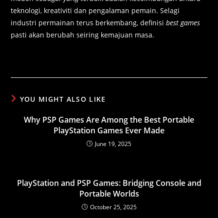
teknologi, kreativiti dan pengalaman pemain. Selagi
industri permainan terus berkembang, definisi
best games
pasti akan berubah seiring kemajuan masa.
YOU MIGHT ALSO LIKE
Why PSP Games Are Among the Best Portable
PlayStation Games Ever Made
June 19, 2025
PlayStation and PSP Games: Bridging Console and
Portable Worlds
October 25, 2025