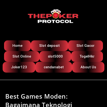
Home
Slot deposit
Slot Gacor
Slot Online
slot5000
TogelHkr
Joker123
cendanabet
About Us
Best Games Moden:
Bagaimana Teknologi