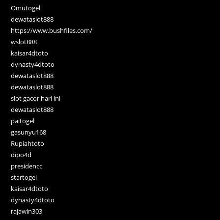
Omutogel
dewataslot888
https://www.bushfiles.com/
wslot888
kaisar4dtoto
dynasty4dtoto
dewataslot888
dewataslot888
slot gacor hari ini
dewataslot888
paitogel
gasunyu168
Rupiahtoto
dipo4d
presidencc
startogel
kaisar4dtoto
dynasty4dtoto
rajawin303