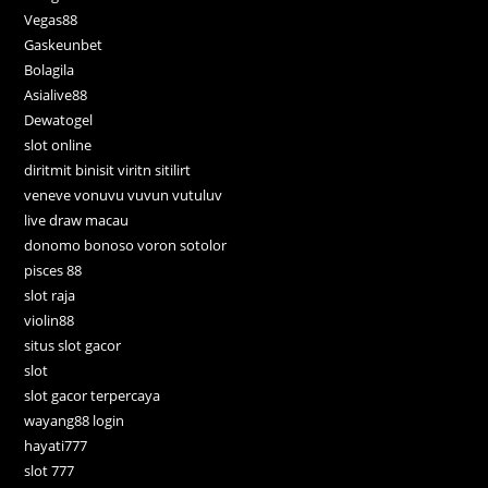
Vegas88
Gaskeunbet
Bolagila
Asialive88
Dewatogel
slot online
diritmit binisit viritn sitilirt
veneve vonuvu vuvun vutuluv
live draw macau
donomo bonoso voron sotolor
pisces 88
slot raja
violin88
situs slot gacor
slot
slot gacor terpercaya
wayang88 login
hayati777
slot 777