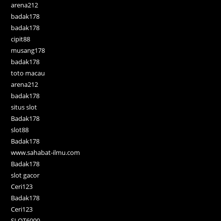
arena212
badak178
badak178
cipit88
musang178
badak178
toto macau
arena212
badak178
situs slot
Badak178
slot88
Badak178
www.sahabat-ilmu.com
Badak178
slot gacor
Ceri123
Badak178
Ceri123
SLOT6000