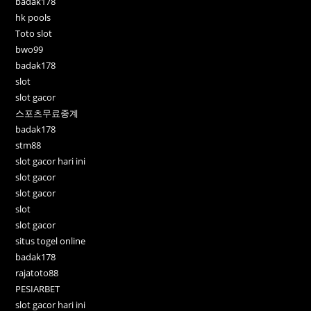
badak178
hk pools
Toto slot
bwo99
badak178
slot
slot gacor
스포츠무료중계
badak178
stm88
slot gacor hari ini
slot gacor
slot gacor
slot
slot gacor
situs togel online
badak178
rajatoto88
PESIARBET
slot gacor hari ini