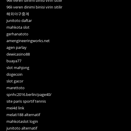
96lı veren dinimi binisi virin sitilir
96lı veren dinimi binisi virin sitilir
해외야구중계
junitoto daftar
mahkota slot
gerhanatoto
amengineeringworks.net
agen parlay
dewicasino88
buaya77
slot mahjong
dogecoin
slot gacor
marettoto
spnhc2016.berlin/page40/
site paris sportif tennis
mei4d link
melati188 alternatif
mahkotaslot login
junitoto alternatif