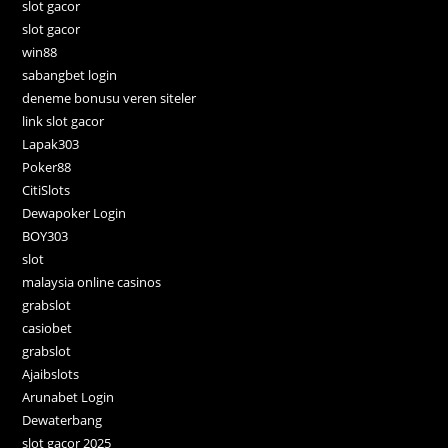
slot gacor
slot gacor
win88
sabangbet login
deneme bonusu veren siteler
link slot gacor
Lapak303
Poker88
CitiSlots
Dewapoker Login
BOY303
slot
malaysia online casinos
grabslot
casiobet
grabslot
Ajaibslots
Arunabet Login
Dewaterbang
slot gacor 2025