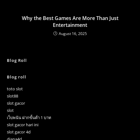
Why the Best Games Are More Than Just
Entertainment
August 16, 2025
Blog Roll
Blog roll
toto slot
slot88
slot gacor
slot
เว็บพนัน ฝากขั้นต่ำ 1 บาท
slot gacor hari ini
slot gacor 4d
diana4d